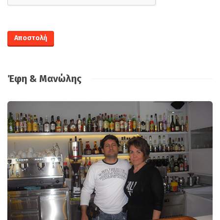
Έφη & Μανώλης